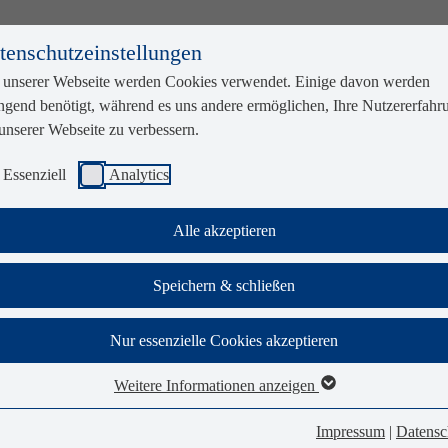
tenschutzeinstellungen
 unserer Webseite werden Cookies verwendet. Einige davon werden
ngend benötigt, während es uns andere ermöglichen, Ihre Nutzererfahr
unserer Webseite zu verbessern.
Essenziell
Analytics
Alle akzeptieren
Speichern & schließen
Nur essenzielle Cookies akzeptieren
Weitere Informationen anzeigen
Impressum
|
Datensc