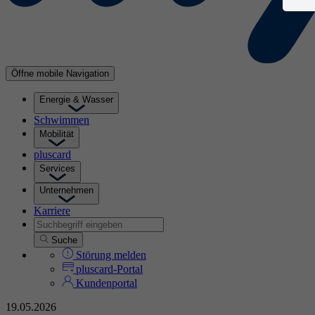
Öffne mobile Navigation
Energie & Wasser
Schwimmen
Mobilität
pluscard
Services
Unternehmen
Karriere
Suche
Störung melden
pluscard-Portal
Kundenportal
19.05.2026