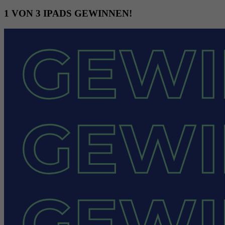
1 VON 3 IPADS GEWINNEN!