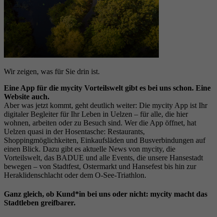
Wir zeigen, was für Sie drin ist.
Eine App für die mycity Vorteilswelt gibt es bei uns schon. Eine
Website auch.
Aber was jetzt kommt, geht deutlich weiter: Die mycity App ist Ihr
digitaler Begleiter für Ihr Leben in Uelzen – für alle, die hier
wohnen, arbeiten oder zu Besuch sind. Wer die App öffnet, hat
Uelzen quasi in der Hosentasche: Restaurants,
Shoppingmöglichkeiten, Einkaufsläden und Busverbindungen auf
einen Blick. Dazu gibt es aktuelle News von mycity, die
Vorteilswelt, das BADUE und alle Events, die unsere Hansestadt
bewegen – von Stadtfest, Ostermarkt und Hansefest bis hin zur
Heraklidenschlacht oder dem O-See-Triathlon.
Ganz gleich, ob Kund*in bei uns oder nicht:
mycity macht das
Stadtleben greifbarer.