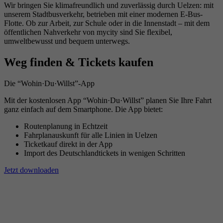
Wir bringen Sie klimafreundlich und zuverlässig durch Uelzen: mit
unserem Stadtbusverkehr, betrieben mit einer modernen E-Bus-
Flotte. Ob zur Arbeit, zur Schule oder in die Innenstadt – mit dem
öffentlichen Nahverkehr von mycity sind Sie flexibel,
umweltbewusst und bequem unterwegs.
Weg finden & Tickets kaufen
Die “Wohin·Du·Willst”-App
Mit der kostenlosen App “Wohin·Du·Willst” planen Sie Ihre Fahrt
ganz einfach auf dem Smartphone. Die App bietet:
Routenplanung in Echtzeit
Fahrplanauskunft für alle Linien in Uelzen
Ticketkauf direkt in der App
Import des Deutschlandtickets in wenigen Schritten
Jetzt downloaden