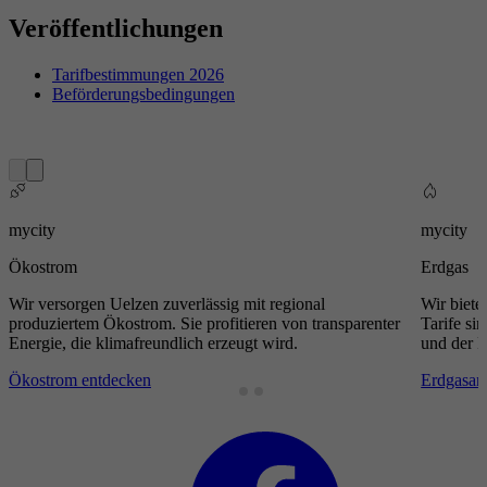
Veröffentlichungen
Tarifbestimmungen 2026
Beförderungsbedingungen
mycity
mycity
Ökostrom
Erdgas
Wir versorgen Uelzen zuverlässig mit regional
Wir biete
produziertem Ökostrom. Sie profitieren von transparenter
Tarife si
Energie, die klimafreundlich erzeugt wird.
und der 
Ökostrom entdecken
Erdgasan