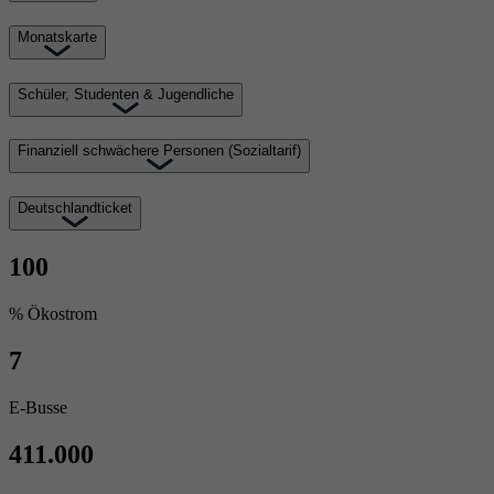
Monatskarte
Schüler, Studenten & Jugendliche
Finanziell schwächere Personen (Sozialtarif)
Deutschlandticket
100
% Ökostrom
7
E-Busse
411.000