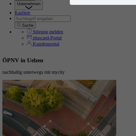
Unternehmen
Karriere
Suche
Störung melden
pluscard-Portal
Kundenportal
ÖPNV in Uelzen
nachhaltig unterwegs mit mycity